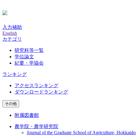
入力補助
English
カテゴリ
研究科等一覧
学位論文
紀要・学協会
ランキング
アクセスランキング
ダウンロードランキング
その他
附属図書館
農学院・農学研究院
Journal of the Graduate School of Agriculture, Hokkaido