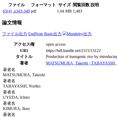
ファイル
フォーマット
サイズ
閲覧回数
説明
65(4)_p343-349
pdf
1.04 MB
1,483
論文情報
ファイル出力
EndNote Basic出力
Mendeley出力
アクセス権
open access
URI
https://hdl.handle.net/2115/13122
タイトル
Production of transgenic rice by introduc
著者
MATSUMURA, Takeshi ; TABAYASHI, Nor
著者名
MATSUMURA, Takeshi
著者名
TABAYASHI, Noriko
著者名
UYEDA, Ichiro
著者名
KIMURA, Ikuo
著者名