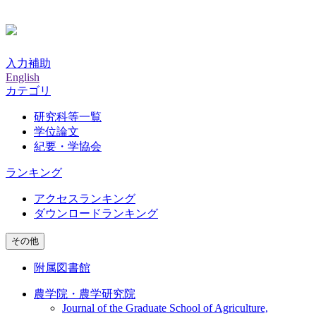
入力補助
English
カテゴリ
研究科等一覧
学位論文
紀要・学協会
ランキング
アクセスランキング
ダウンロードランキング
その他
附属図書館
農学院・農学研究院
Journal of the Graduate School of Agriculture,