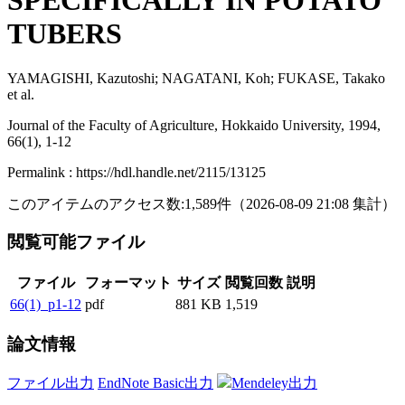
SPECIFICALLY IN POTATO
TUBERS
YAMAGISHI, Kazutoshi; NAGATANI, Koh; FUKASE, Takako
et al.
Journal of the Faculty of Agriculture, Hokkaido University, 1994,
66(1), 1-12
Permalink : https://hdl.handle.net/2115/13125
このアイテムのアクセス数:
1,589
件
（
2026-08-09
21:08 集計
）
閲覧可能ファイル
ファイル
フォーマット
サイズ
閲覧回数
説明
66(1)_p1-12
pdf
881 KB
1,519
論文情報
ファイル出力
EndNote Basic出力
Mendeley出力