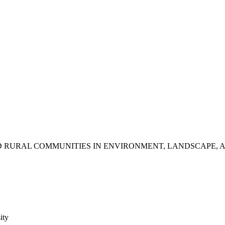
RAL COMMUNITIES IN ENVIRONMENT, LANDSCAPE, AND TOURI
ity