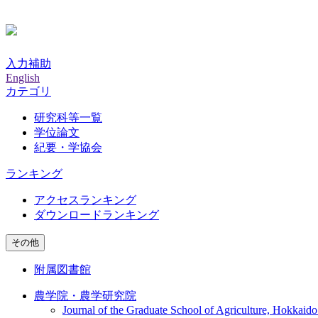
入力補助
English
カテゴリ
研究科等一覧
学位論文
紀要・学協会
ランキング
アクセスランキング
ダウンロードランキング
その他
附属図書館
農学院・農学研究院
Journal of the Graduate School of Agriculture, Hokkaido