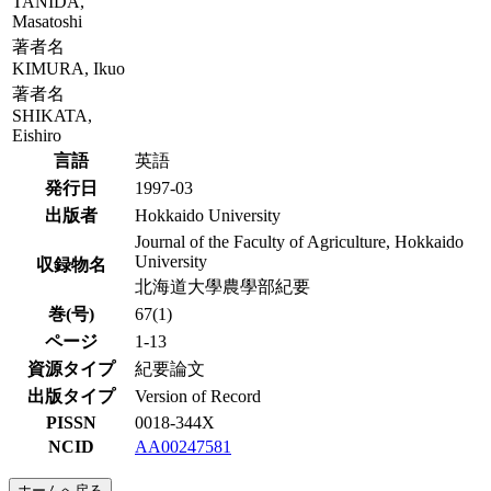
TANIDA,
Masatoshi
著者名
KIMURA, Ikuo
著者名
SHIKATA,
Eishiro
言語
英語
発行日
1997-03
出版者
Hokkaido University
Journal of the Faculty of Agriculture, Hokkaido
University
収録物名
北海道大學農學部紀要
巻(号)
67(1)
ページ
1-13
資源タイプ
紀要論文
出版タイプ
Version of Record
PISSN
0018-344X
NCID
AA00247581
ホームへ戻る