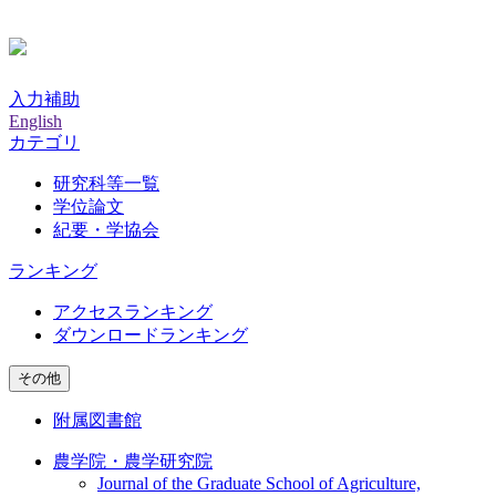
入力補助
English
カテゴリ
研究科等一覧
学位論文
紀要・学協会
ランキング
アクセスランキング
ダウンロードランキング
その他
附属図書館
農学院・農学研究院
Journal of the Graduate School of Agriculture,