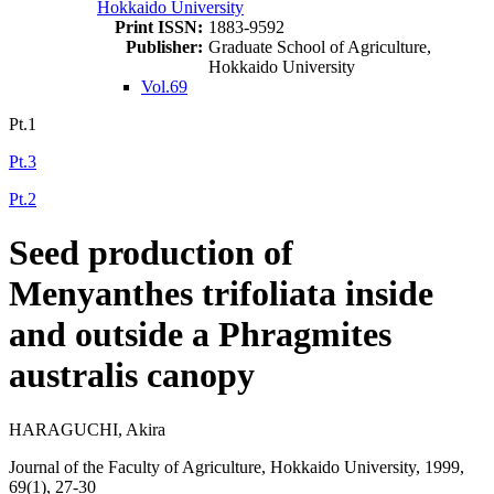
Hokkaido University
Print ISSN:
1883-9592
Publisher:
Graduate School of Agriculture,
Hokkaido University
Vol.69
Pt.1
Pt.3
Pt.2
Seed production of
Menyanthes trifoliata inside
and outside a Phragmites
australis canopy
HARAGUCHI, Akira
Journal of the Faculty of Agriculture, Hokkaido University, 1999,
69(1), 27-30