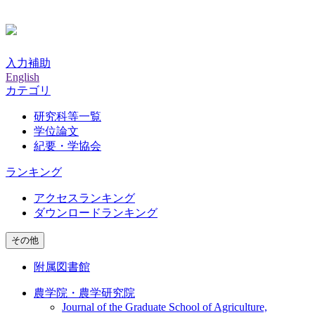
入力補助
English
カテゴリ
研究科等一覧
学位論文
紀要・学協会
ランキング
アクセスランキング
ダウンロードランキング
その他
附属図書館
農学院・農学研究院
Journal of the Graduate School of Agriculture,