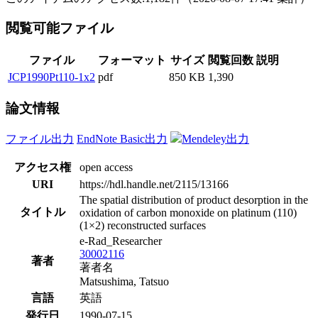
閲覧可能ファイル
ファイル
フォーマット
サイズ
閲覧回数
説明
JCP1990Pt110-1x2
pdf
850 KB
1,390
論文情報
ファイル出力
EndNote Basic出力
Mendeley出力
アクセス権
open access
URI
https://hdl.handle.net/2115/13166
The spatial distribution of product desorption in the
タイトル
oxidation of carbon monoxide on platinum (110)
(1×2) reconstructed surfaces
e-Rad_Researcher
30002116
著者
著者名
Matsushima, Tatsuo
言語
英語
発行日
1990-07-15