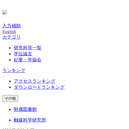
入力補助
English
カテゴリ
研究科等一覧
学位論文
紀要・学協会
ランキング
アクセスランキング
ダウンロードランキング
その他
附属図書館
触媒科学研究所