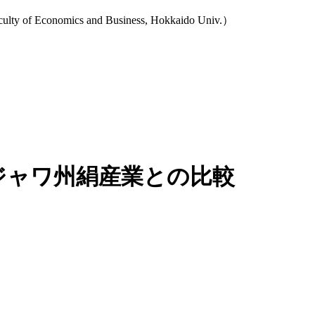
onomics and Business, Hokkaido Univ.）
西ジャワ州絹産業との比較