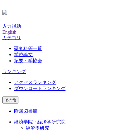
入力補助
English
カテゴリ
研究科等一覧
学位論文
紀要・学協会
ランキング
アクセスランキング
ダウンロードランキング
その他
附属図書館
経済学院・経済学研究院
經濟學研究