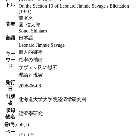
トル
On the Section 10 of Leonard Jimmie Savage's Elicitation
(1971)
著者名
著者
園, 信太郎
Sono, Shintaro
言語
日本語
Leonard Jimmie Savage
個人的確率
キー
確率の抽出
ワー
ド
サヴェジ氏の思索
理論と現実
発行
2006-06-08
日
出版
北海道大学大学院経済学研究科
者
収録
經濟學研究
物名
巻(号)
56(1)
ペー
151-175