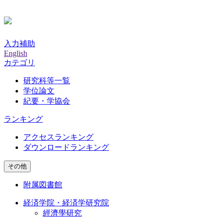
入力補助
English
カテゴリ
研究科等一覧
学位論文
紀要・学協会
ランキング
アクセスランキング
ダウンロードランキング
その他
附属図書館
経済学院・経済学研究院
經濟學研究