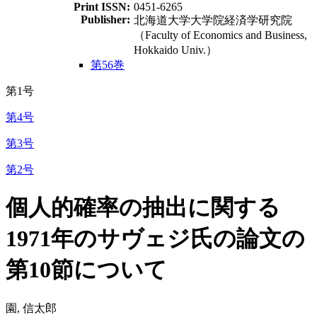
Print ISSN:
0451-6265
Publisher:
北海道大学大学院経済学研究院
（Faculty of Economics and Business,
Hokkaido Univ.）
第56巻
第1号
第4号
第3号
第2号
個人的確率の抽出に関する
1971年のサヴェジ氏の論文の
第10節について
園, 信太郎