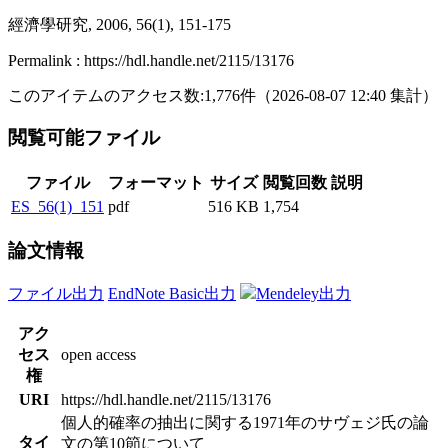
經濟學研究, 2006, 56(1), 151-175
Permalink : https://hdl.handle.net/2115/13176
このアイテムのアクセス数:
1,776
件
（
2026-08-07
12:40 集計
）
閲覧可能ファイル
ファイル
フォーマット
サイズ
閲覧回数
説明
ES_56(1)_151
pdf
516 KB
1,754
論文情報
ファイル出力
EndNote Basic出力
Mendeley出力
アク
セス
open access
権
URI
https://hdl.handle.net/2115/13176
個人的確率の抽出に関する1971年のサヴェジ氏の論
タイ
文の第10節について