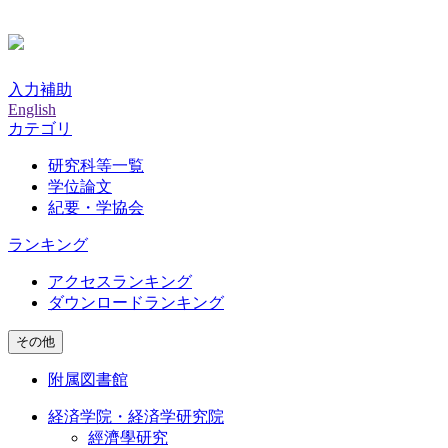
入力補助
English
カテゴリ
研究科等一覧
学位論文
紀要・学協会
ランキング
アクセスランキング
ダウンロードランキング
その他
附属図書館
経済学院・経済学研究院
經濟學研究