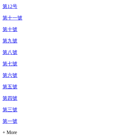
第12号
第十一號
第十號
第九號
第八號
第七號
第六號
第五號
第四號
第三號
第一號
+ More