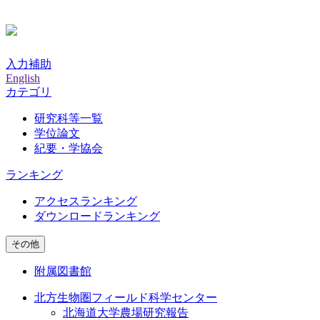
入力補助
English
カテゴリ
研究科等一覧
学位論文
紀要・学協会
ランキング
アクセスランキング
ダウンロードランキング
その他
附属図書館
北方生物圏フィールド科学センター
北海道大学農場研究報告