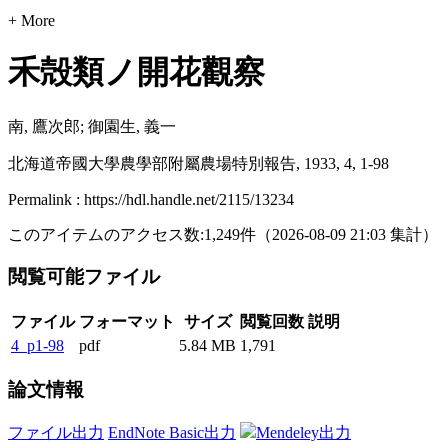
+ More
禾殻類ノ開花觀察
南, 鷹次郎; 御園生, 義一
北海道帝國大學農學部附屬農場特別報告, 1933, 4, 1-98
Permalink : https://hdl.handle.net/2115/13234
このアイテムのアクセス数:
1,249
件
（
2026-08-09
21:03 集計
）
閲覧可能ファイル
ファイル
フォーマット
サイズ
閲覧回数
説明
4_p1-98
pdf
5.84 MB
1,791
論文情報
ファイル出力
EndNote Basic出力
Mendeley出力