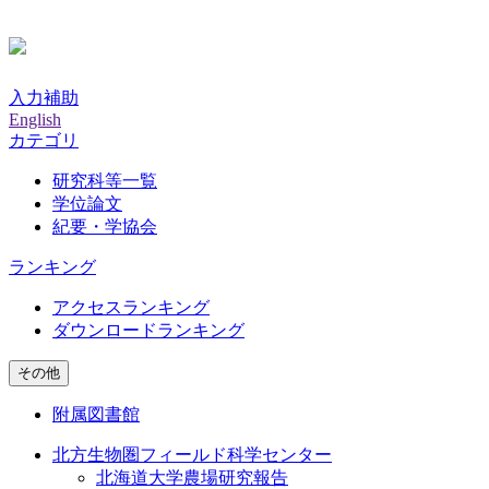
入力補助
English
カテゴリ
研究科等一覧
学位論文
紀要・学協会
ランキング
アクセスランキング
ダウンロードランキング
その他
附属図書館
北方生物圏フィールド科学センター
北海道大学農場研究報告