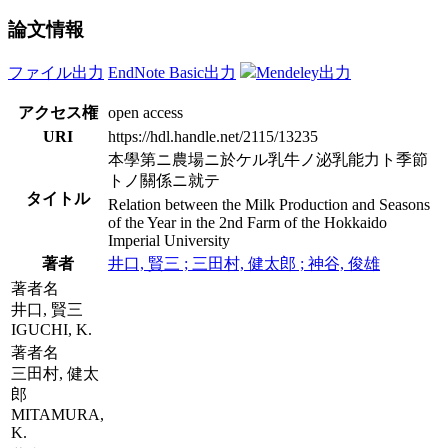
論文情報
ファイル出力
EndNote Basic出力
Mendeley出力
アクセス権
open access
URI
https://hdl.handle.net/2115/13235
本學第ニ農場ニ於ケル乳牛ノ泌乳能力ト季節
トノ關係ニ就テ
タイトル
Relation between the Milk Production and Seasons
of the Year in the 2nd Farm of the Hokkaido
Imperial University
著者
井口, 賢三 ; 三田村, 健太郎 ; 神谷, 俊雄
著者名
井口, 賢三
IGUCHI, K.
著者名
三田村, 健太
郎
MITAMURA,
K.