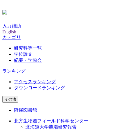
入力補助
English
カテゴリ
研究科等一覧
学位論文
紀要・学協会
ランキング
アクセスランキング
ダウンロードランキング
その他
附属図書館
北方生物圏フィールド科学センター
北海道大学農場研究報告