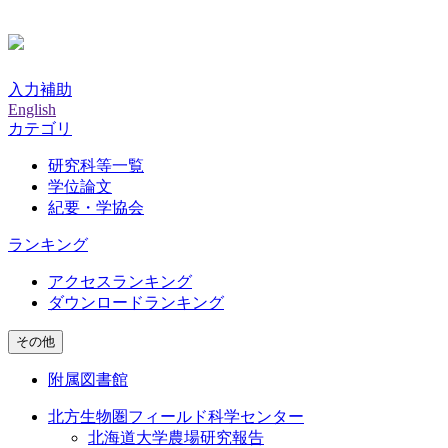
入力補助
English
カテゴリ
研究科等一覧
学位論文
紀要・学協会
ランキング
アクセスランキング
ダウンロードランキング
その他
附属図書館
北方生物圏フィールド科学センター
北海道大学農場研究報告