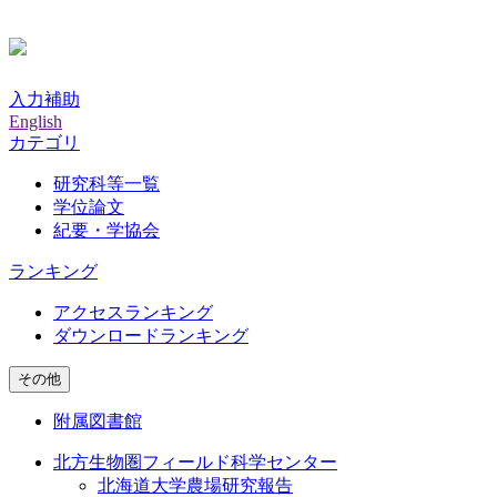
入力補助
English
カテゴリ
研究科等一覧
学位論文
紀要・学協会
ランキング
アクセスランキング
ダウンロードランキング
その他
附属図書館
北方生物圏フィールド科学センター
北海道大学農場研究報告