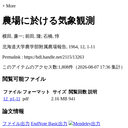
+ More
農場に於ける気象観測
横田, 廉一; 前田, 隆; 石橋, 惇
北海道大学農学部附属農場報告, 1964, 12, 1-11
Permalink : https://hdl.handle.net/2115/13263
このアイテムのアクセス数:
1,808
件
（
2026-08-07
17:36 集計
）
閲覧可能ファイル
ファイル
フォーマット
サイズ
閲覧回数
説明
12_p1-11
pdf
2.16 MB
941
論文情報
ファイル出力
EndNote Basic出力
Mendeley出力