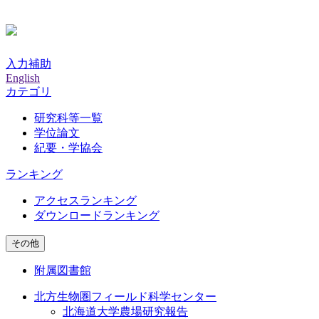
入力補助
English
カテゴリ
研究科等一覧
学位論文
紀要・学協会
ランキング
アクセスランキング
ダウンロードランキング
その他
附属図書館
北方生物圏フィールド科学センター
北海道大学農場研究報告