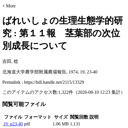
+ More
ばれいしょの生理生態学的研
究 : 第１１報 茎葉部の次位
別成長について
吉田, 稔
北海道大学農学部附属農場報告, 1974, 19, 23-40
Permalink : https://hdl.handle.net/2115/13329
このアイテムのアクセス数:
1,322
件
（
2026-08-10
12:23 集計
）
閲覧可能ファイル
ファイル
フォーマット
サイズ
閲覧回数
説明
19_p23-40
pdf
1.06 MB
1,131