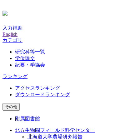
入力補助
English
カテゴリ
研究科等一覧
学位論文
紀要・学協会
ランキング
アクセスランキング
ダウンロードランキング
その他
附属図書館
北方生物圏フィールド科学センター
北海道大学農場研究報告