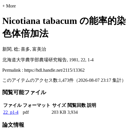
+ More
Nicotiana tabacum の能率的染
色体倍加法
新関, 稔; 喜多, 富美治
北海道大学農学部農場研究報告, 1981, 22, 1-4
Permalink : https://hdl.handle.net/2115/13362
このアイテムのアクセス数:
1,473
件
（
2026-08-07
23:17 集計
）
閲覧可能ファイル
ファイル
フォーマット
サイズ
閲覧回数
説明
22_p1-4
pdf
203 KB
3,934
論文情報