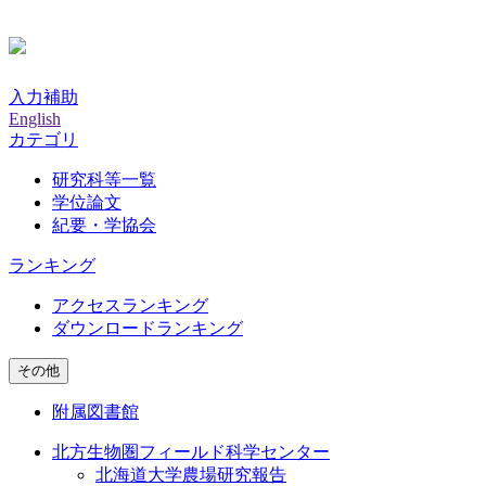
入力補助
English
カテゴリ
研究科等一覧
学位論文
紀要・学協会
ランキング
アクセスランキング
ダウンロードランキング
その他
附属図書館
北方生物圏フィールド科学センター
北海道大学農場研究報告