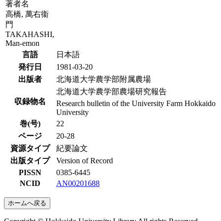
著者名
高橋, 萬右衞
門
TAKAHASHI,
Man-emon
言語
日本語
発行日
1981-03-20
出版者
北海道大学農学部附属農場
北海道大学農学部農場研究報告
収録物名
Research bulletin of the University Farm Hokkaido
University
巻(号)
22
ページ
20-28
資源タイプ
紀要論文
出版タイプ
Version of Record
PISSN
0385-6445
NCID
AN00201688
ホームへ戻る