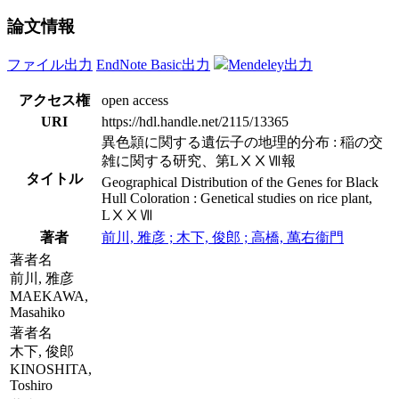
論文情報
ファイル出力
EndNote Basic出力
Mendeley出力
アクセス権
open access
URI
https://hdl.handle.net/2115/13365
異色頴に関する遺伝子の地理的分布 : 稲の交
雑に関する研究、第LⅩⅩⅦ報
タイトル
Geographical Distribution of the Genes for Black
Hull Coloration : Genetical studies on rice plant,
LⅩⅩⅦ
著者
前川, 雅彦 ; 木下, 俊郎 ; 高橋, 萬右衞門
著者名
前川, 雅彦
MAEKAWA,
Masahiko
著者名
木下, 俊郎
KINOSHITA,
Toshiro