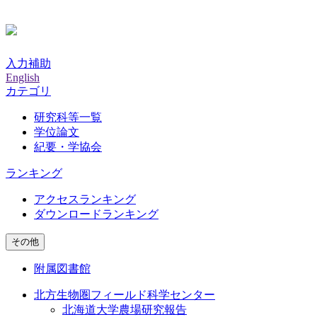
入力補助
English
カテゴリ
研究科等一覧
学位論文
紀要・学協会
ランキング
アクセスランキング
ダウンロードランキング
その他
附属図書館
北方生物圏フィールド科学センター
北海道大学農場研究報告