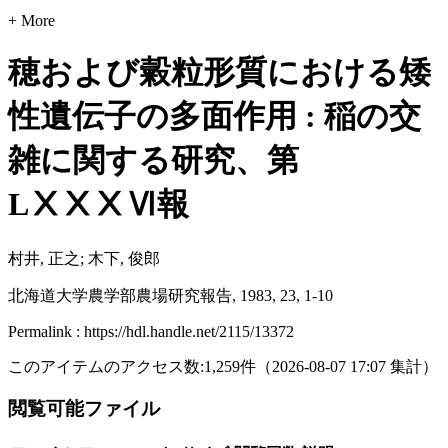
+ More
穂および糓粒形質における矮
性遺伝子の多面作用 : 稲の交
雑に関する研究、第
LⅩⅩⅩⅥ報
村井, 正之; 木下, 俊郎
北海道大学農学部農場研究報告, 1983, 23, 1-10
Permalink : https://hdl.handle.net/2115/13372
このアイテムのアクセス数:
1,259
件
（
2026-08-07
17:07 集計
）
閲覧可能ファイル