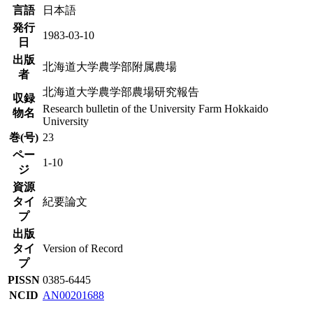
言語
日本語
発行
1983-03-10
日
出版
北海道大学農学部附属農場
者
北海道大学農学部農場研究報告
収録
Research bulletin of the University Farm Hokkaido
物名
University
巻(号)
23
ペー
1-10
ジ
資源
タイ
紀要論文
プ
出版
タイ
Version of Record
プ
PISSN
0385-6445
NCID
AN00201688