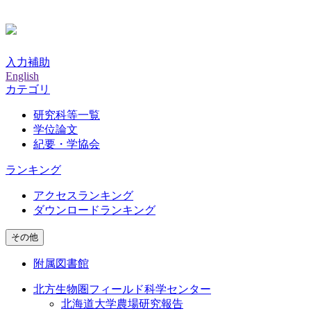
入力補助
English
カテゴリ
研究科等一覧
学位論文
紀要・学協会
ランキング
アクセスランキング
ダウンロードランキング
その他
附属図書館
北方生物圏フィールド科学センター
北海道大学農場研究報告