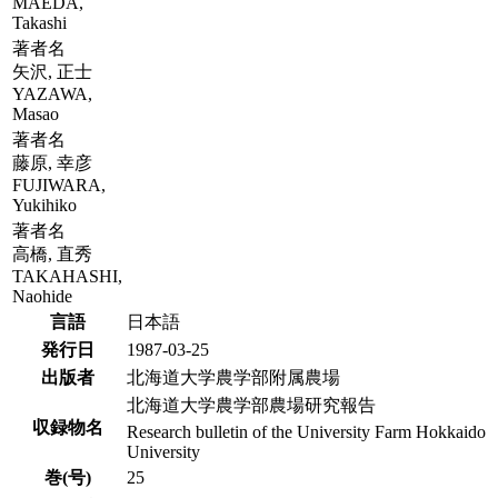
MAEDA,
Takashi
著者名
矢沢, 正士
YAZAWA,
Masao
著者名
藤原, 幸彦
FUJIWARA,
Yukihiko
著者名
高橋, 直秀
TAKAHASHI,
Naohide
言語
日本語
発行日
1987-03-25
出版者
北海道大学農学部附属農場
北海道大学農学部農場研究報告
収録物名
Research bulletin of the University Farm Hokkaido
University
巻(号)
25