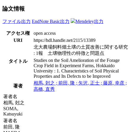
論文情報
ファイル出力
EndNote Basic出力
Mendeley出力
アクセス権
open access
URI
https://hdl.handle.net/2115/13389
北大農場飼料畑土壌の土質改善に関する研究
: 1報 土壌物理性の特徴と問題点
Studies on the Soil Amelioration of the Forage
タイトル
Crop Field in Experiment Farms, Hokkaido
University : 1. Characteristics of Soil Physical
Properties and Its Defects to be Improved
相馬, 尅之 ; 前田, 隆 ; 矢沢, 正士 ; 藤原, 幸彦 ;
著者
高橋, 直秀
著者名
相馬, 尅之
SOMA,
Katsuyuki
著者名
前田, 隆