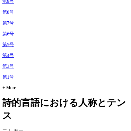
第9号
第8号
第7号
第6号
第5号
第4号
第3号
第1号
+ More
詩的言語における人称とテン
ス