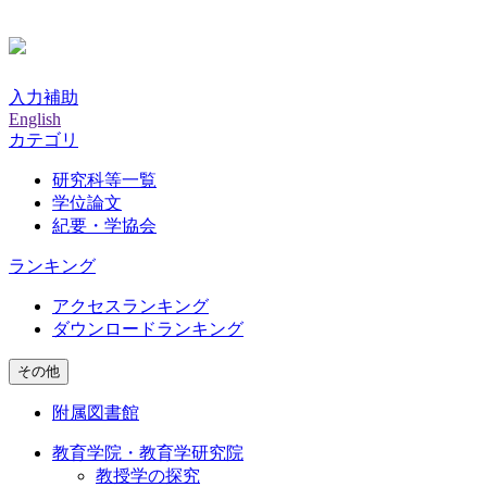
入力補助
English
カテゴリ
研究科等一覧
学位論文
紀要・学協会
ランキング
アクセスランキング
ダウンロードランキング
その他
附属図書館
教育学院・教育学研究院
教授学の探究