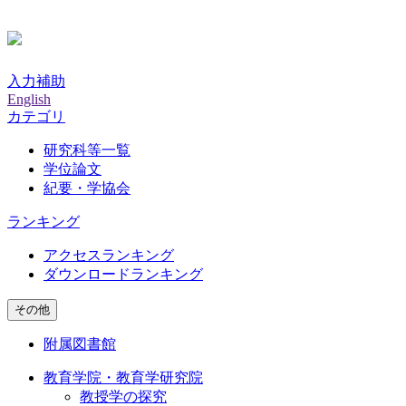
入力補助
English
カテゴリ
研究科等一覧
学位論文
紀要・学協会
ランキング
アクセスランキング
ダウンロードランキング
その他
附属図書館
教育学院・教育学研究院
教授学の探究