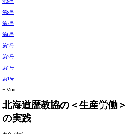
第9号
第8号
第7号
第6号
第5号
第3号
第2号
第1号
+ More
北海道歴教協の＜生産労働＞
の実践