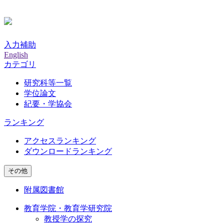
入力補助
English
カテゴリ
研究科等一覧
学位論文
紀要・学協会
ランキング
アクセスランキング
ダウンロードランキング
その他
附属図書館
教育学院・教育学研究院
教授学の探究