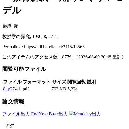
デル
藤原, 顕
教授学の探究, 1990, 8, 27-41
Permalink : https://hdl.handle.net/2115/13565
このアイテムのアクセス数:
1,877
件
（
2026-08-09
20:48 集計
）
閲覧可能ファイル
ファイル
フォーマット
サイズ
閲覧回数
説明
8_p27-41
pdf
793 KB
5,224
論文情報
ファイル出力
EndNote Basic出力
Mendeley出力
アク