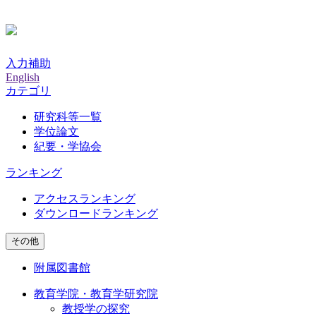
入力補助
English
カテゴリ
研究科等一覧
学位論文
紀要・学協会
ランキング
アクセスランキング
ダウンロードランキング
その他
附属図書館
教育学院・教育学研究院
教授学の探究