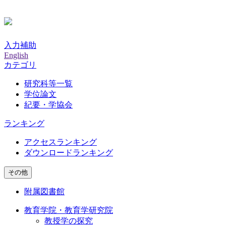
入力補助
English
カテゴリ
研究科等一覧
学位論文
紀要・学協会
ランキング
アクセスランキング
ダウンロードランキング
その他
附属図書館
教育学院・教育学研究院
教授学の探究