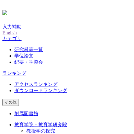
入力補助
English
カテゴリ
研究科等一覧
学位論文
紀要・学協会
ランキング
アクセスランキング
ダウンロードランキング
その他
附属図書館
教育学院・教育学研究院
教授学の探究