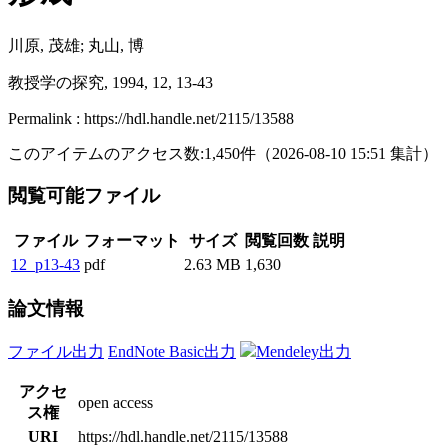
川原, 茂雄; 丸山, 博
教授学の探究, 1994, 12, 13-43
Permalink : https://hdl.handle.net/2115/13588
このアイテムのアクセス数:
1,450
件
（
2026-08-10
15:51 集計
）
閲覧可能ファイル
ファイル
フォーマット
サイズ
閲覧回数
説明
12_p13-43
pdf
2.63 MB
1,630
論文情報
ファイル出力
EndNote Basic出力
Mendeley出力
アクセ
open access
ス権
URI
https://hdl.handle.net/2115/13588