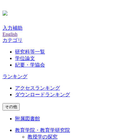
入力補助
English
カテゴリ
研究科等一覧
学位論文
紀要・学協会
ランキング
アクセスランキング
ダウンロードランキング
その他
附属図書館
教育学院・教育学研究院
教授学の探究