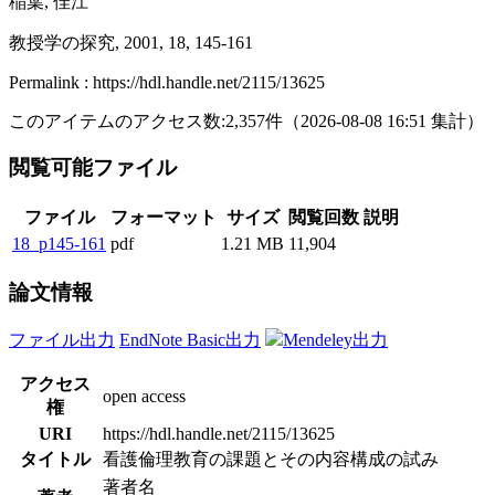
稲葉, 佳江
教授学の探究, 2001, 18, 145-161
Permalink : https://hdl.handle.net/2115/13625
このアイテムのアクセス数:
2,357
件
（
2026-08-08
16:51 集計
）
閲覧可能ファイル
ファイル
フォーマット
サイズ
閲覧回数
説明
18_p145-161
pdf
1.21 MB
11,904
論文情報
ファイル出力
EndNote Basic出力
Mendeley出力
アクセス
open access
権
URI
https://hdl.handle.net/2115/13625
タイトル
看護倫理教育の課題とその内容構成の試み
著者名