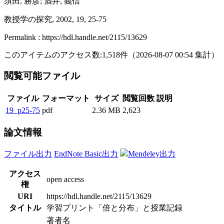
須田, 勝彦; 酒井, 義信
教授学の探究, 2002, 19, 25-75
Permalink : https://hdl.handle.net/2115/13629
このアイテムのアクセス数:
1,518
件
（
2026-08-07
00:54 集計
）
閲覧可能ファイル
ファイル
フォーマット
サイズ
閲覧回数
説明
19_p25-75
pdf
2.36 MB
2,623
論文情報
ファイル出力
EndNote Basic出力
Mendeley出力
アクセス
open access
権
URI
https://hdl.handle.net/2115/13629
タイトル
学習プリント「倍と分布」と授業記録
著者名