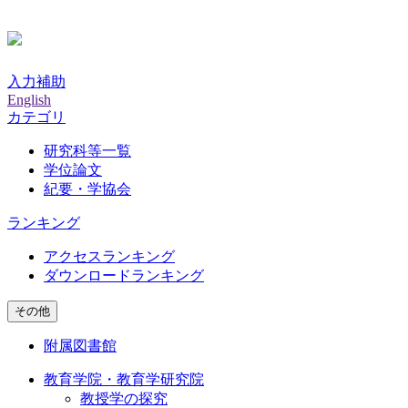
入力補助
English
カテゴリ
研究科等一覧
学位論文
紀要・学協会
ランキング
アクセスランキング
ダウンロードランキング
その他
附属図書館
教育学院・教育学研究院
教授学の探究