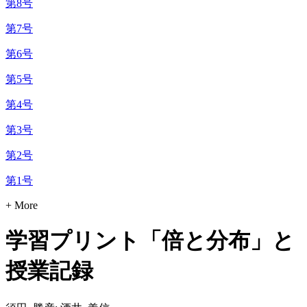
第8号
第7号
第6号
第5号
第4号
第3号
第2号
第1号
+ More
学習プリント「倍と分布」と
授業記録