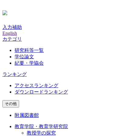
入力補助
English
カテゴリ
研究科等一覧
学位論文
紀要・学協会
ランキング
アクセスランキング
ダウンロードランキング
その他
附属図書館
教育学院・教育学研究院
教授学の探究