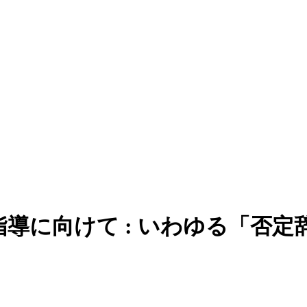
導に向けて : いわゆる「否