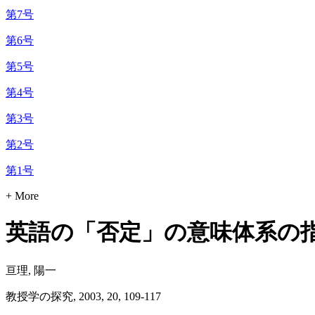
第7号
第6号
第5号
第4号
第3号
第2号
第1号
+ More
英語の「否定」の意味体系の指
亘理, 陽一
教授学の探究, 2003, 20, 109-117