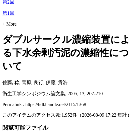
第2回
第1回
+ More
ダブルサークル濃縮装置によ
る下水余剰汚泥の濃縮性につ
いて
佐藤, 稔; 菅原, 良行; 伊藤, 貴浩
衛生工学シンポジウム論文集, 2005, 13, 207-210
Permalink : https://hdl.handle.net/2115/1368
このアイテムのアクセス数:
1,952
件
（
2026-08-09
17:22 集計
）
閲覧可能ファイル