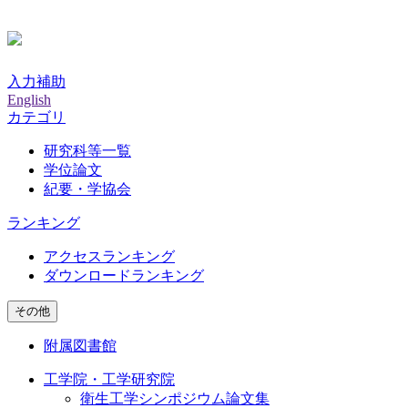
入力補助
English
カテゴリ
研究科等一覧
学位論文
紀要・学協会
ランキング
アクセスランキング
ダウンロードランキング
その他
附属図書館
工学院・工学研究院
衛生工学シンポジウム論文集