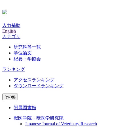
入力補助
English
カテゴリ
研究科等一覧
学位論文
紀要・学協会
ランキング
アクセスランキング
ダウンロードランキング
その他
附属図書館
獣医学院・獣医学研究院
Japanese Journal of Veterinary Research