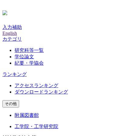
入力補助
English
カテゴリ
研究科等一覧
学位論文
紀要・学協会
ランキング
アクセスランキング
ダウンロードランキング
その他
附属図書館
工学院・工学研究院