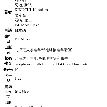
菊地, 勝弘
KIKUCHI, Katsuhiro
著者
著者名
石崎, 健二
ISHIZAKI, Kenji
言語
日本語
発行
1963-03-25
日
出版
北海道大学理学部地球物理学教室
者
収録
北海道大学地球物理学研究報告
物名
Geophysical bulletin of the Hokkaido University
巻(号)
10
ペー
1-22
ジ
資源
タイ
紀要論文
プ
出版