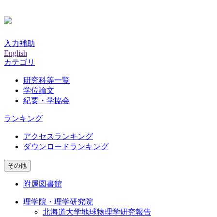
入力補助
English
カテゴリ
研究科等一覧
学位論文
紀要・学協会
ランキング
アクセスランキング
ダウンロードランキング
その他
附属図書館
理学院・理学研究院
北海道大学地球物理学研究報告