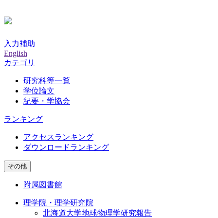
入力補助
English
カテゴリ
研究科等一覧
学位論文
紀要・学協会
ランキング
アクセスランキング
ダウンロードランキング
その他
附属図書館
理学院・理学研究院
北海道大学地球物理学研究報告