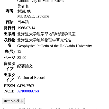
Conductivity of Molten Rocks
著者名
著者
村瀬, 勉
MURASE, Tsutomu
言語
日本語
発行日
1966-03-14
出版者
北海道大学理学部地球物理学教室
収録物
北海道大学地球物理学研究報告
名
Geophysical bulletin of the Hokkaido University
巻(号)
15
ページ
85-90
資源タ
紀要論文
イプ
出版タ
Version of Record
イプ
PISSN
0439-3503
NCID
AN0008976X
ホームへ戻る