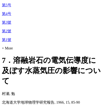
第5号
第4号
第3號
第2號
第1號
+ More
7．溶融岩石の電気伝導度に
及ぼす水蒸気圧の影響につい
て
村瀬, 勉
北海道大学地球物理学研究報告, 1966, 15, 85-90