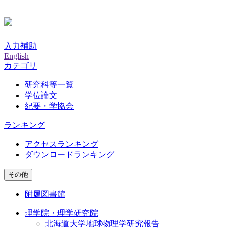
入力補助
English
カテゴリ
研究科等一覧
学位論文
紀要・学協会
ランキング
アクセスランキング
ダウンロードランキング
その他
附属図書館
理学院・理学研究院
北海道大学地球物理学研究報告