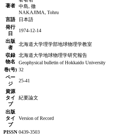
著者
中島, 徹
NAKAJIMA, Tohru
言語
日本語
発行
1974-12-14
日
出版
北海道大学理学部地球物理学教室
者
収録
北海道大学地球物理学研究報告
物名
Geophysical bulletin of Hokkaido University
巻(号)
32
ペー
25-41
ジ
資源
タイ
紀要論文
プ
出版
タイ
Version of Record
プ
PISSN
0439-3503