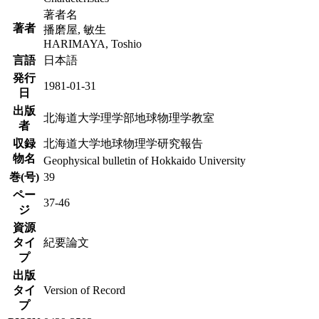
著者名
著者
播磨屋, 敏生
HARIMAYA, Toshio
言語
日本語
発行
1981-01-31
日
出版
北海道大学理学部地球物理学教室
者
収録
北海道大学地球物理学研究報告
物名
Geophysical bulletin of Hokkaido University
巻(号)
39
ペー
37-46
ジ
資源
タイ
紀要論文
プ
出版
タイ
Version of Record
プ