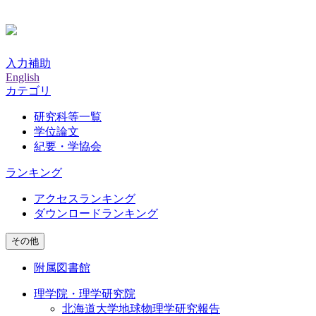
入力補助
English
カテゴリ
研究科等一覧
学位論文
紀要・学協会
ランキング
アクセスランキング
ダウンロードランキング
その他
附属図書館
理学院・理学研究院
北海道大学地球物理学研究報告