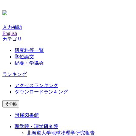
入力補助
English
カテゴリ
研究科等一覧
学位論文
紀要・学協会
ランキング
アクセスランキング
ダウンロードランキング
その他
附属図書館
理学院・理学研究院
北海道大学地球物理学研究報告