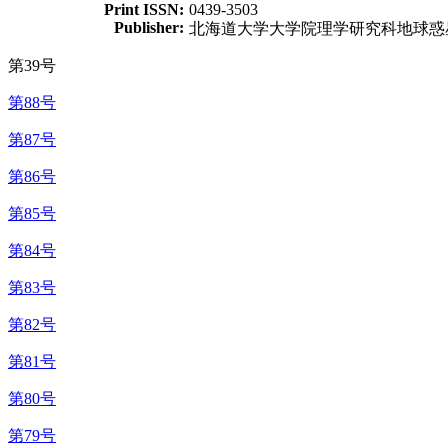
Print ISSN:
0439-3503
Publisher:
北海道大学大学院理学研究科地球惑
第39号
第88号
第87号
第86号
第85号
第84号
第83号
第82号
第81号
第80号
第79号