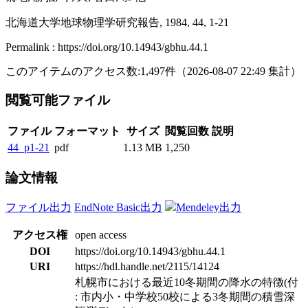
北海道大学地球物理学研究報告, 1984, 44, 1-21
Permalink : https://doi.org/10.14943/gbhu.44.1
このアイテムのアクセス数:
1,497
件
（
2026-08-07
22:49 集計
）
閲覧可能ファイル
ファイル
フォーマット
サイズ
閲覧回数
説明
44_p1-21
pdf
1.13 MB
1,250
論文情報
ファイル出力
EndNote Basic出力
Mendeley出力
アクセス権
open access
DOI
https://doi.org/10.14943/gbhu.44.1
URI
https://hdl.handle.net/2115/14124
札幌市における最近10冬期間の降水の特徴(付
: 市内小・中学校50校による3冬期間の積雪深