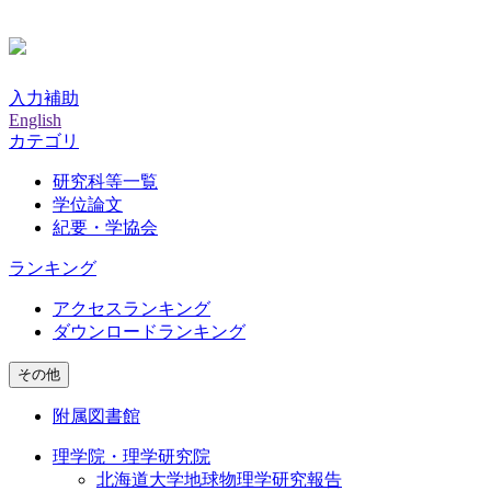
入力補助
English
カテゴリ
研究科等一覧
学位論文
紀要・学協会
ランキング
アクセスランキング
ダウンロードランキング
その他
附属図書館
理学院・理学研究院
北海道大学地球物理学研究報告