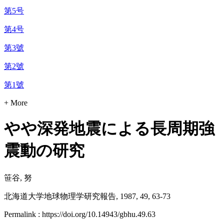
第5号
第4号
第3號
第2號
第1號
+ More
やや深発地震による長周期強
震動の研究
笹谷, 努
北海道大学地球物理学研究報告, 1987, 49, 63-73
Permalink : https://doi.org/10.14943/gbhu.49.63