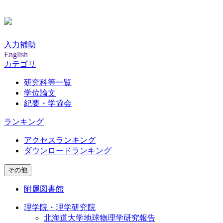
入力補助
English
カテゴリ
研究科等一覧
学位論文
紀要・学協会
ランキング
アクセスランキング
ダウンロードランキング
その他
附属図書館
理学院・理学研究院
北海道大学地球物理学研究報告