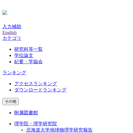
入力補助
English
カテゴリ
研究科等一覧
学位論文
紀要・学協会
ランキング
アクセスランキング
ダウンロードランキング
その他
附属図書館
理学院・理学研究院
北海道大学地球物理学研究報告