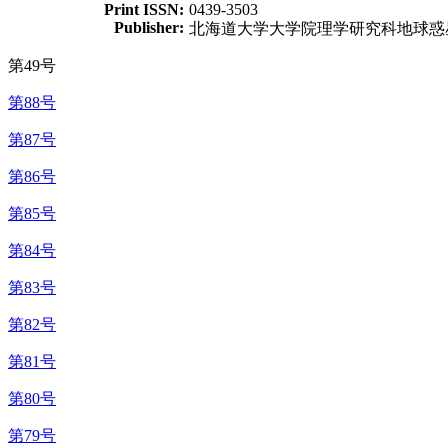
Print ISSN:
0439-3503
Publisher:
北海道大学大学院理学研究科地球惑
第49号
第88号
第87号
第86号
第85号
第84号
第83号
第82号
第81号
第80号
第79号