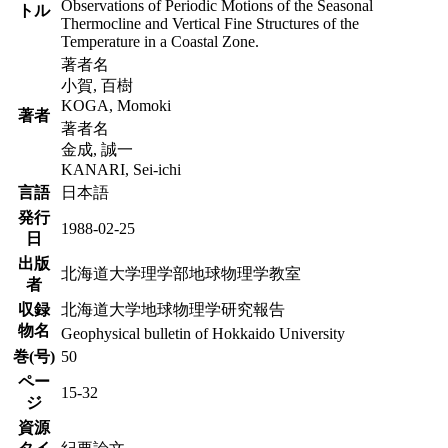
Observations of Periodic Motions of the Seasonal
トル
Thermocline and Vertical Fine Structures of the
Temperature in a Coastal Zone.
著者名
小賀, 百樹
KOGA, Momoki
著者
著者名
金成, 誠一
KANARI, Sei-ichi
言語
日本語
発行
1988-02-25
日
出版
北海道大学理学部地球物理学教室
者
収録
北海道大学地球物理学研究報告
物名
Geophysical bulletin of Hokkaido University
巻(号)
50
ペー
15-32
ジ
資源