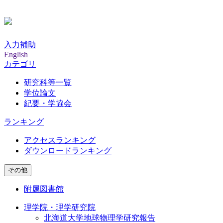
入力補助
English
カテゴリ
研究科等一覧
学位論文
紀要・学協会
ランキング
アクセスランキング
ダウンロードランキング
その他
附属図書館
理学院・理学研究院
北海道大学地球物理学研究報告