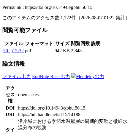
Permalink : https://doi.org/10.14943/gbhu.50.15
このアイテムのアクセス数:
1,722
件
（
2026-08-07
01:22 集計
）
閲覧可能ファイル
ファイル
フォーマット
サイズ
閲覧回数
説明
50_p15-32
pdf
942 KB
2,848
論文情報
ファイル出力
EndNote Basic出力
Mendeley出力
アク
セス
open access
権
DOI
https://doi.org/10.14943/gbhu.50.15
URI
https://hdl.handle.net/2115/14188
沿岸域における季節水温躍層の周期的変動と微細水
温分布の観測
タイ