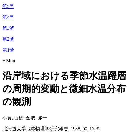
第5号
第4号
第3號
第2號
第1號
+ More
沿岸域における季節水温躍層
の周期的変動と微細水温分布
の観測
小賀, 百樹; 金成, 誠一
北海道大学地球物理学研究報告, 1988, 50, 15-32