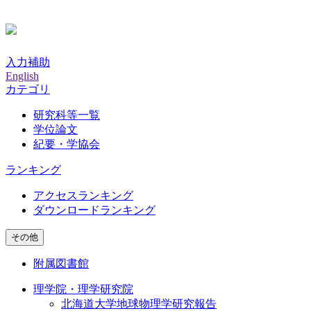
入力補助
English
カテゴリ
研究科等一覧
学位論文
紀要・学協会
ランキング
アクセスランキング
ダウンロードランキング
その他
附属図書館
理学院・理学研究院
北海道大学地球物理学研究報告