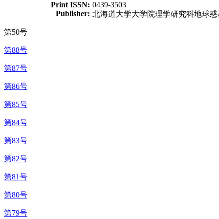
Print ISSN:
0439-3503
Publisher:
北海道大学大学院理学研究科地球惑
第50号
第88号
第87号
第86号
第85号
第84号
第83号
第82号
第81号
第80号
第79号