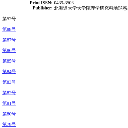
Print ISSN:
0439-3503
Publisher:
北海道大学大学院理学研究科地球惑
第52号
第88号
第87号
第86号
第85号
第84号
第83号
第82号
第81号
第80号
第79号