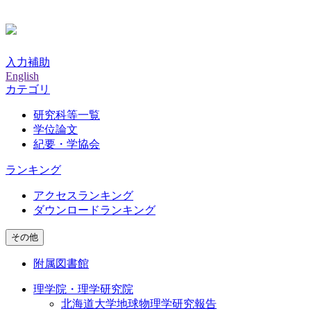
入力補助
English
カテゴリ
研究科等一覧
学位論文
紀要・学協会
ランキング
アクセスランキング
ダウンロードランキング
その他
附属図書館
理学院・理学研究院
北海道大学地球物理学研究報告