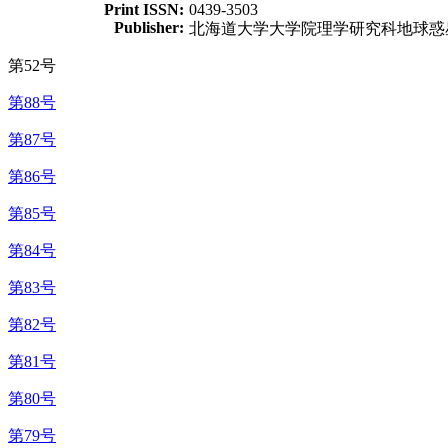
Print ISSN:
0439-3503
Publisher:
北海道大学大学院理学研究科地球惑
第52号
第88号
第87号
第86号
第85号
第84号
第83号
第82号
第81号
第80号
第79号