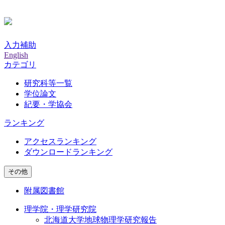
入力補助
English
カテゴリ
研究科等一覧
学位論文
紀要・学協会
ランキング
アクセスランキング
ダウンロードランキング
その他
附属図書館
理学院・理学研究院
北海道大学地球物理学研究報告