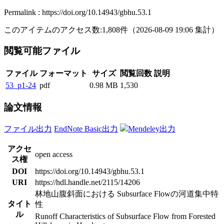
Permalink : https://doi.org/10.14943/gbhu.53.1
このアイテムのアクセス数:
1,808
件
（
2026-08-09
19:06 集計
）
閲覧可能ファイル
ファイル
フォーマット
サイズ
閲覧回数
説明
53_p1-24
pdf
0.98 MB
1,530
論文情報
ファイル出力
EndNote Basic出力
Mendeley出力
アクセ
open access
ス権
DOI
https://doi.org/10.14943/gbhu.53.1
URI
https://hdl.handle.net/2115/14206
林地山腹斜面における Subsurface Flowの河道集中特
タイト
性
ル
Runoff Characteristics of Subsurface Flow from Forested