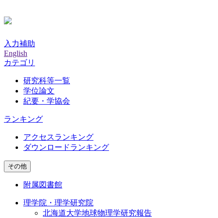
入力補助
English
カテゴリ
研究科等一覧
学位論文
紀要・学協会
ランキング
アクセスランキング
ダウンロードランキング
その他
附属図書館
理学院・理学研究院
北海道大学地球物理学研究報告