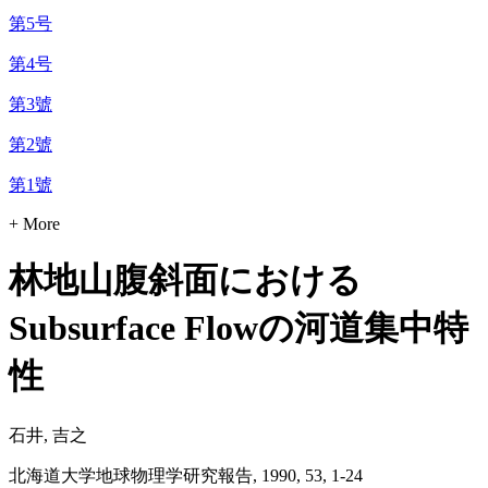
第5号
第4号
第3號
第2號
第1號
+ More
林地山腹斜面における
Subsurface Flowの河道集中特
性
石井, 吉之
北海道大学地球物理学研究報告, 1990, 53, 1-24