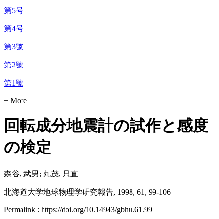
第5号
第4号
第3號
第2號
第1號
+ More
回転成分地震計の試作と感度
の検定
森谷, 武男; 丸茂, 只直
北海道大学地球物理学研究報告, 1998, 61, 99-106
Permalink : https://doi.org/10.14943/gbhu.61.99