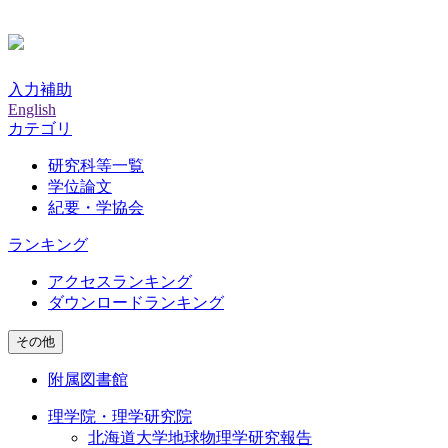
入力補助
English
カテゴリ
研究科等一覧
学位論文
紀要・学協会
ランキング
アクセスランキング
ダウンロードランキング
その他
附属図書館
理学院・理学研究院
北海道大学地球物理学研究報告