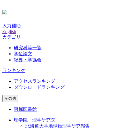
入力補助
English
カテゴリ
研究科等一覧
学位論文
紀要・学協会
ランキング
アクセスランキング
ダウンロードランキング
その他
附属図書館
理学院・理学研究院
北海道大学地球物理学研究報告