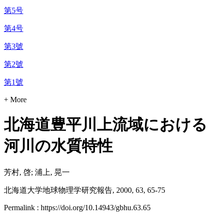
第5号
第4号
第3號
第2號
第1號
+ More
北海道豊平川上流域における
河川の水質特性
芳村, 啓; 浦上, 晃一
北海道大学地球物理学研究報告, 2000, 63, 65-75
Permalink : https://doi.org/10.14943/gbhu.63.65