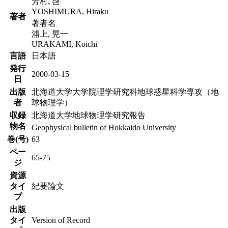
芳村, 啓
YOSHIMURA, Hiraku
著者
著者名
浦上, 晃一
URAKAMI, Koichi
言語
日本語
発行
2000-03-15
日
出版
北海道大学大学院理学研究科地球惑星科学専攻（地
者
球物理学）
収録
北海道大学地球物理学研究報告
物名
Geophysical bulletin of Hokkaido University
巻(号)
63
ペー
65-75
ジ
資源
タイ
紀要論文
プ
出版
タイ
Version of Record