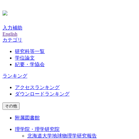
入力補助
English
カテゴリ
研究科等一覧
学位論文
紀要・学協会
ランキング
アクセスランキング
ダウンロードランキング
その他
附属図書館
理学院・理学研究院
北海道大学地球物理学研究報告