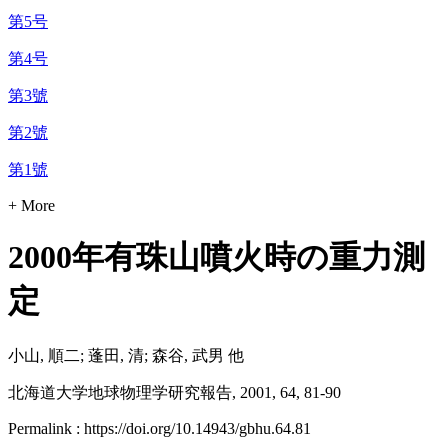
第5号
第4号
第3號
第2號
第1號
+ More
2000年有珠山噴火時の重力測
定
小山, 順二; 蓬田, 清; 森谷, 武男 他
北海道大学地球物理学研究報告, 2001, 64, 81-90
Permalink : https://doi.org/10.14943/gbhu.64.81