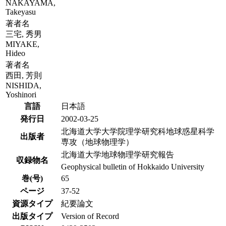
NAKAYAMA,
Takeyasu
著者名
三宅, 秀男
MIYAKE,
Hideo
著者名
西田, 芳則
NISHIDA,
Yoshinori
言語
日本語
発行日
2002-03-25
北海道大学大学院理学研究科地球惑星科学
出版者
専攻（地球物理学）
北海道大学地球物理学研究報告
収録物名
Geophysical bulletin of Hokkaido University
巻(号)
65
ページ
37-52
資源タイプ
紀要論文
出版タイプ
Version of Record