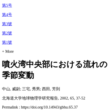
第5号
第4号
第3號
第2號
第1號
+ More
噴火湾中央部における流れの
季節変動
中山, 威尉; 三宅, 秀男; 西田, 芳則
北海道大学地球物理学研究報告, 2002, 65, 37-52
Permalink : https://doi.org/10.14943/gbhu.65.37