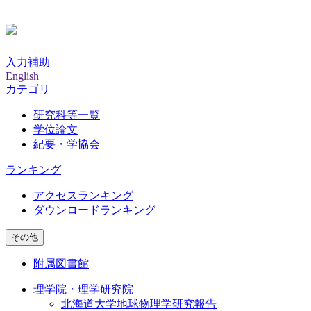
入力補助
English
カテゴリ
研究科等一覧
学位論文
紀要・学協会
ランキング
アクセスランキング
ダウンロードランキング
その他
附属図書館
理学院・理学研究院
北海道大学地球物理学研究報告