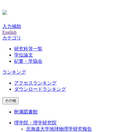
入力補助
English
カテゴリ
研究科等一覧
学位論文
紀要・学協会
ランキング
アクセスランキング
ダウンロードランキング
その他
附属図書館
理学院・理学研究院
北海道大学地球物理学研究報告