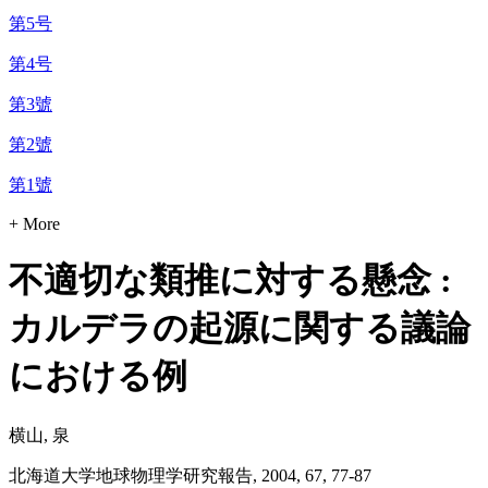
第5号
第4号
第3號
第2號
第1號
+ More
不適切な類推に対する懸念 :
カルデラの起源に関する議論
における例
横山, 泉
北海道大学地球物理学研究報告, 2004, 67, 77-87