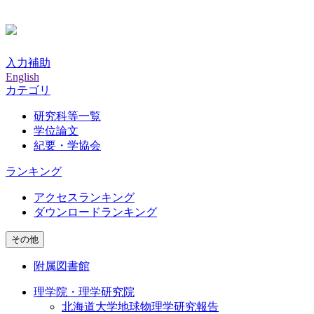
入力補助
English
カテゴリ
研究科等一覧
学位論文
紀要・学協会
ランキング
アクセスランキング
ダウンロードランキング
その他
附属図書館
理学院・理学研究院
北海道大学地球物理学研究報告