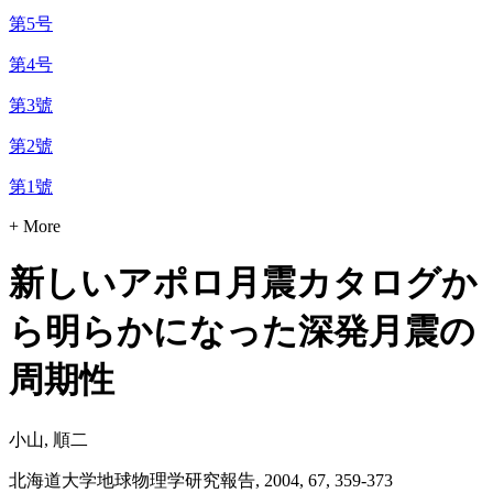
第5号
第4号
第3號
第2號
第1號
+ More
新しいアポロ月震カタログか
ら明らかになった深発月震の
周期性
小山, 順二
北海道大学地球物理学研究報告, 2004, 67, 359-373